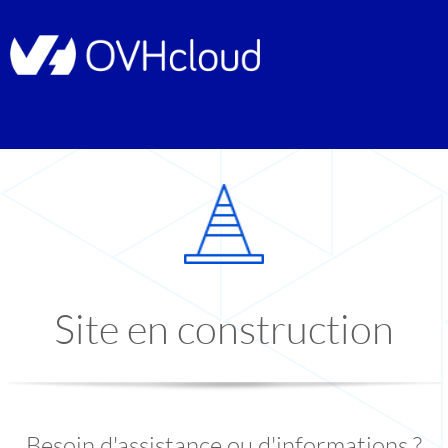
Site en construction
Besoin d'assistance ou d'informations ?